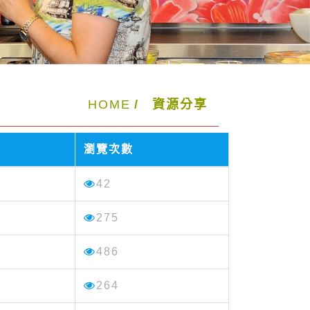
HOME
資源分享
瀏覽次數
42
275
486
264