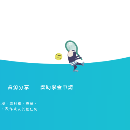
資源分享
獎助學金申請
，其著作權、專利權、商標、
製、改作或以其他任何