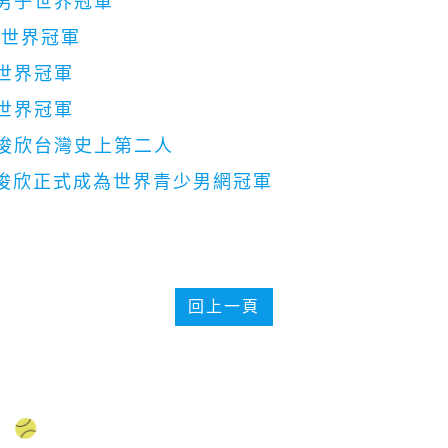
年男子世界冠軍
總世界冠軍
世界冠軍
世界冠軍
曾俊欣台灣史上第二人
曾俊欣正式成為世界青少男網冠軍
回上一頁