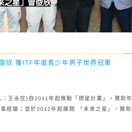
欣 獲ITF年度青少年男子世界冠軍
人：王永在)
自2011年起推動「燃星計畫」，贊助
事經驗；並於2012年起展開 「未來之星」，贊