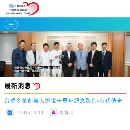
最新消息
台塑企業創辦人逝世十周年紀念影片-時代傳奇
2018/10/11
瀏覽:0