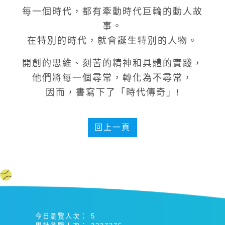
每一個時代，都有牽動時代巨輪的動人故
事。
在特別的時代，就會誕生特別的人物。
開創的思維、刻苦的精神和具體的實踐，
他們將每一個尋常，轉化為不尋常，
因而，書寫下了「時代傳奇」!
回上一頁
今日瀏覽人次：
5