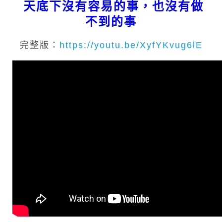
天底下沒有容易的事，也沒有做
不到的事
完整版：
https://youtu.be/XyfYKvug6lE