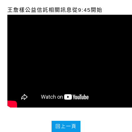
王詹樣公益信託相關訊息從9:45開始
回上一頁