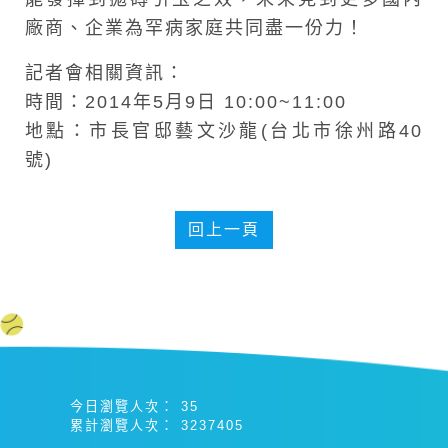
廠商、企業為罕病家庭共同盡一份力！
記者會相關資訊：
時間：2014年5月9日 10:00~11:00
地點：市長官邸藝文沙龍(台北市徐州路40
號)
回上一頁
今日瀏覽人次：
35
累計瀏覽人次：
3237405