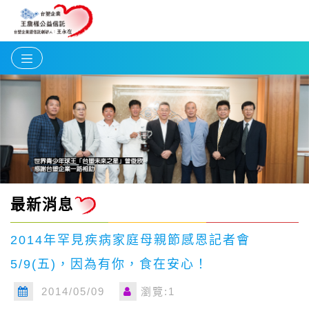
最新消息
2014年罕見疾病家庭母親節感恩記者會
5/9(五)，因為有你，食在安心！
2014/05/09
瀏覽:1