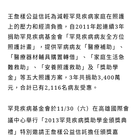
王詹樣公益信託為減輕罕見疾病家庭在照護
上的壓力和經濟負擔，自2011年起連續3年
捐助罕見疾病基金會「罕見疾病病友全方位
照護計畫」，提供罕病病友「醫療補助」、
「醫療器材輔具購置轉借」、「家庭生活急
難救助」、「安養照護救助」及「獎助學
金」等五大照護方案，3年共捐助3,400萬
元，合計已有2,116名病友受惠。
罕見疾病基金會於11/30（六）在高雄國際會
議中心舉行「2013罕見疾病獎助學金頒獎典
禮」特別邀請王詹樣公益信託擔任頒獎嘉