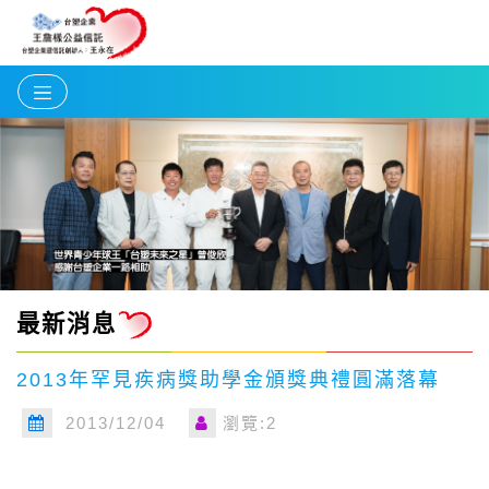
最新消息
2013年罕見疾病獎助學金頒獎典禮圓滿落幕
2013/12/04
瀏覽:2