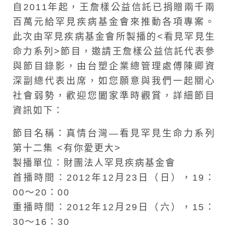
自2011年起，王詹樣公益信託已捐贈兩千兩
百萬元給罕見疾病基金會來推動各項專案。
此次由罕見疾病基金會所製播的<看見罕見生
命力系列>節目，邀請王詹樣公益信託代表參
與節目錄影，由台塑企業總管理處傅陳卿資
深副總代表出席，如您願意與我們一起關心
社會弱勢，歡迎您闔家準時觀賞，詳細節目
資訊如下：
節目名稱：真情台灣—看見罕見生命力系列
第十二集 <有你愛更大>
製播單位：財團法人罕見疾病基金會
首播時間：2012年12月23日（日），19：
00～20：00
重播時間：2012年12月29日（六），15：
30～16：30