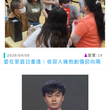
2026/04/08
瀏覽:19
愛在家庭日重逢｜收容人擁抱創傷迎向陽