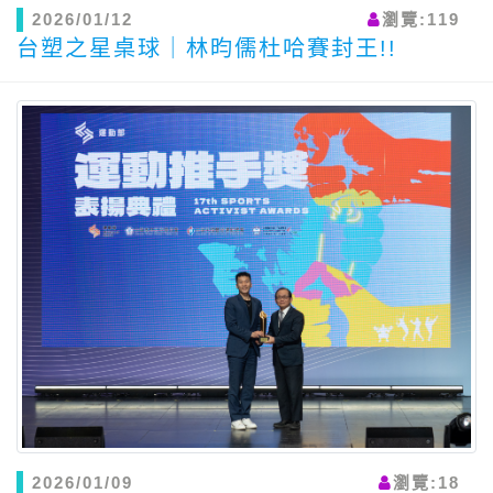
2026/01/12
瀏覽:119
台塑之星桌球｜林昀儒杜哈賽封王!!
2026/01/09
瀏覽:18